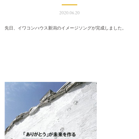
2020.06.20
モデルハウス見学
先日、イワコンハウス新潟のイメージソングが完成しました。
イベント予約