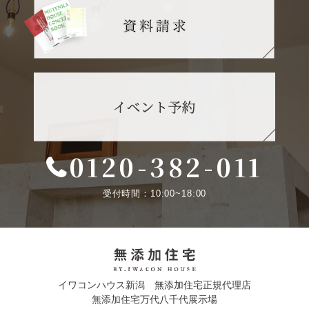
0120-382-011
受付時間：10:00~18:00
イワコンハウス新潟 無添加住宅正規代理店
無添加住宅万代八千代展示場