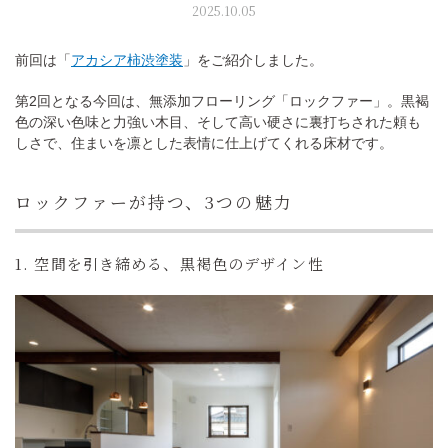
2025.10.05
前回は「
アカシア柿渋塗装
」をご紹介しました。
モデルハウス見学
第2回となる今回は、無添加フローリング「ロックファー」。黒褐
色の深い色味と力強い木目、そして高い硬さに裏打ちされた頼も
しさで、住まいを凛とした表情に仕上げてくれる床材です。
イベント予約
ロックファーが持つ、3つの魅力
1. 空間を引き締める、黒褐色のデザイン性