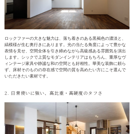
ロックファーの大きな魅力は、落ち着きのある黒褐色の濃淡と、
縞模様が生む奥行きにあります。光の当たる角度によって豊かな
表情を見せ、空間全体を引き締めながら高級感ある雰囲気を演出
します。シックで上質なモダンインテリアはもちろん、重厚なヴ
ィンテージ家具や静謐な和の空間とも好相性。華美な装飾に頼ら
ず、床材そのものの存在感で空間の質を高めたい方にこそ選んで
いただきたい素材です。
2. 日常使いに強い、高比重・高硬度のタフさ