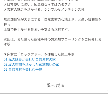
📌日常使いに強い、広葉樹ならではのタフさ
📌素材の魅力を活かせる、シンプルなメンテナンス性
無添加住宅が大切にする「自然素材の心地よさ」と高い親和性を
持ち、
上質で長く愛せる住まいを支える床材です。
次回は、また違った個性を持つ無添加フローリングをご紹介しま
す👋
▼床材に「ロックファー」を使用した施工事例
01.光の陰影が美しい自然素材の家
02.縦の空間を活かした家族想いの家
03.自然素材を楽しむ平屋
一覧へ戻る