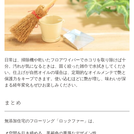
日常は、掃除機や乾いたフロアワイパーでホコリを取り除けば十
分。汚れが気になるときは、固く絞った雑巾で水拭きしてくださ
い。仕上げが自然オイルの場合は、定期的なオイルメンテで艶と
保護力をキープできます。使い込むほどに艶が増し、味わいが深
まる経年変化もぜひお楽しみください。
まとめ
無添加住宅のフローリング「ロックファー」は、
📌空間を引き締める、黒褐色の重厚なデザイン性