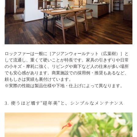
ロックファーは一般に［アジアンウォールナット（広葉樹）］と
して流通し、重くて硬いことが特長です。家具の引きずりや日常
の小キズ・摩耗に強く、リビングや廊下など人の往来が多い場所
でも安心感があります。商業施設での採用例・推奨もあるなど、
頼もしさは実績も裏付けています。
※実際の性能は製品仕様や下地・仕上げによって異なります。
3. 使うほど増す“経年美”と、シンプルなメンテナンス