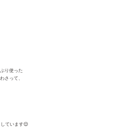
ぷり使った
わさって、
しています😌