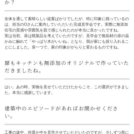
か？
全体を通して素晴らしい提案ばかりでしたが、特に印象に残っているの
は、担当のOさんに案内していただいた完成見学会です。実際に無添加
住宅の質感や雰囲気を肌で感じられたのが本当に良かったですね。
実は当初、扉は既製品を考えていたのですが、見学会で無垢材の扉の温
かみに触れて「やっぱり木がいいね」となり、我が家にも採り入れるこ
とにしました。扉一つで、家の印象ががらりと変わるものですね。
扉もキッチンも無添加のオリジナルで作っていた
だきましたね。
はい。あの時、実物を見せていただけたからこそ、この選択ができまし
た。本当に感謝しています。
建築中のエピソードがあればお聞かせくださ
い。
工事の途中、何度か中を見学させていただいたのですが、少しずつ形に