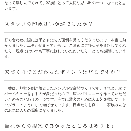
なって楽しんでくれて、家族にとって大切な思い出の一つになったと思
います。
スタッフの印象はいかがでしたか？
打ち合わせの際には子どもたちの面倒を見てくださったので、本当に助
かりました。工事が始まってからも、こまめに進捗状況を連絡してくれ
たり、現場ではいつも丁寧に接していただいたり、とても感謝していま
す。
家づくりでこだわったポイントはどこですか？
一番は、無駄を削ぎ落としたシンプルな空間づくりです。それと、家で
バーベキューをするのが夢だったので、広いバルコニーを作っていただ
いたのもこだわりの一つです。今では愛犬のために人工芝を敷いて、ド
ッグランのようにして遊ばせています。日当たりも良くて、家族みんな
のお気に入りの場所になりました。
当社からの提案で良かったところはあります