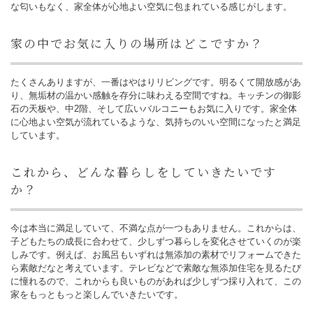
な匂いもなく、家全体が心地よい空気に包まれている感じがします。
家の中でお気に入りの場所はどこですか？
たくさんありますが、一番はやはりリビングです。明るくて開放感があ
り、無垢材の温かい感触を存分に味わえる空間ですね。キッチンの御影
石の天板や、中2階、そして広いバルコニーもお気に入りです。家全体
に心地よい空気が流れているような、気持ちのいい空間になったと満足
しています。
これから、どんな暮らしをしていきたいです
か？
今は本当に満足していて、不満な点が一つもありません。これからは、
子どもたちの成長に合わせて、少しずつ暮らしを変化させていくのが楽
しみです。例えば、お風呂もいずれは無添加の素材でリフォームできた
ら素敵だなと考えています。テレビなどで素敵な無添加住宅を見るたび
に憧れるので、これからも良いものがあれば少しずつ採り入れて、この
家をもっともっと楽しんでいきたいです。