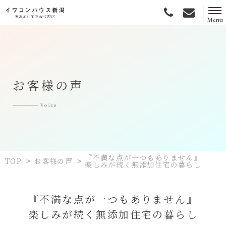
Menu
無添加住宅とは
選ばれる理由
お客様の声
施工事例
Voice
お客様の声
土地情報
『不満な点が一つもありません』
TOP
お客様の声
>
>
楽しみが続く無添加住宅の暮らし
会社情報
『不満な点が一つもありません』
楽しみが続く無添加住宅の暮らし
資料請求