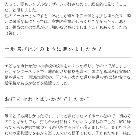
入って。妻もシンプルなデザインが好みなので、総合的に見て「ここ
だ」と感じました。
他のメーカーさんですと、私たちが求める雰囲気とは少し違ったり、匂
いに敏感な私にとっては、室内の空気がしっくりこなかったり。あと
は、担当の方の営業が少し強いなと感じてしまうこともありましたね
（笑）。
土地選びはどのように進めましたか？
子どもを通わせたい小学校の校区をいくつか絞り、その中で探しまし
た。インターネットで土地の広さや価格を調べ、気になる場所は実際に
足を運んで、周辺の環境や、子どもが大きな通りを通らずに済む安全な
通学路があるかなどを確認しました。
お打ち合わせはいかがでしたか？
毎回とても楽しかったです。ずっと夢だったマイホームなので、初めて
のことばかりでも、打ち合わせに行くのがいつも楽しみでした。家に帰
ってからも夫婦で家づくりの話をする時間が増えましたし、妻も打ち合
わせや家具選びを心から楽しんでいる様子でした。子どもたちも一緒に