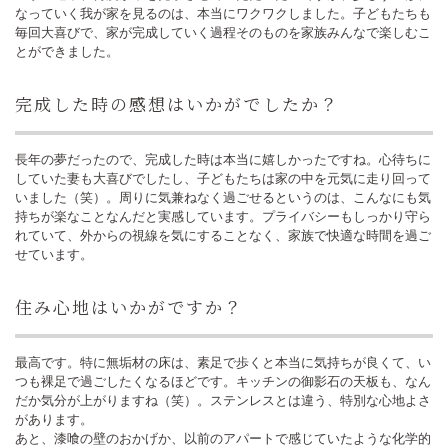
なっていく我が家を見るのは、本当にワクワクしました。子どもたちも
毎回大喜びで、家が完成していく過程そのものを家族みんなで楽しむこ
とができました。
完成した時の感想はいかがでしたか？
長年の夢だったので、完成した時は本当に嬉しかったですね。心待ちに
していた妻も大喜びでしたし、子どもたちは家の中を元気に走り回って
いました（笑）。周りに気兼ねなく過ごせるというのは、こんなにも気
持ちが楽なことなんだと実感しています。プライバシーもしっかり守ら
れていて、外からの視線を気にすることなく、家族で快適な時間を過ご
せています。
住み心地はいかがですか？
最高です。特に無垢材の床は、素足で歩くと本当に気持ちが良くて、い
つも裸足で過ごしたくなるほどです。キッチンの御影石の天板も、なん
だか気分が上がりますね（笑）。ステンレスとは違う、特別な心地よさ
があります。
あと、漆喰の壁のおかげか、以前のアパートで感じていたような化学的